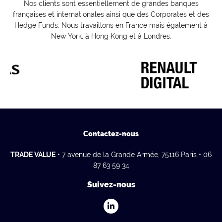
Nos clients sont essentiellement de grandes banques
françaises et internationales ainsi que des Corporates et des
Hedge Funds. Nous travaillons en France mais également à
New York, à Hong Kong et à Londres.
Contactez-nous
TRADE VALUE
• 7 avenue de la Grande Armée, 75116 Paris • 06
87 63 59 34
Suivez-nous