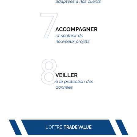
adaptées
à nos clients
ACCOMPAGNER
et soutenir de
nouveaux projets
VEILLER
à la
protection des
données
L’OFFRE
TRADE VALUE