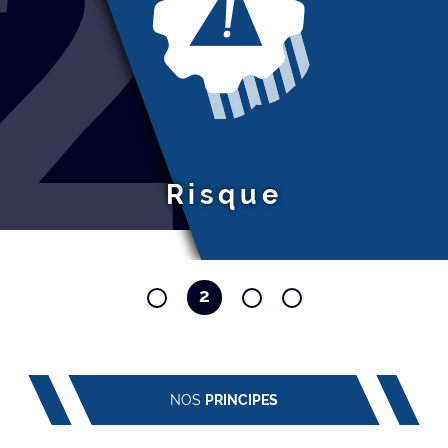
2
Risque
2
1
3
4
NOS
PRINCIPES