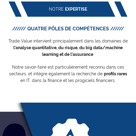
NOTRE
EXPERTISE
////// QUATRE PÔLES DE COMPÉTENCES //////
Trade Value intervient principalement dans les domaines de
l’analyse quantitative, du risque, du big data/machine
learning et de l’assurance
.
Notre savoir-faire est particulièrement reconnu dans ces
secteurs, et intègre également la recherche de
profils rares
en IT, dans la finance et les progiciels financiers.
En savoir plus