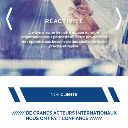
RÉACTIVITÉ
Le dynamisme de notre équipe et notre
organisation nous permettent d’être pro-actifs et
de répondre aux besoins de nos clients de façon
précise et rapide.
NOS
CLIENTS
////// DE GRANDS ACTEURS INTERNATIONAUX
NOUS ONT FAIT CONFIANCE //////